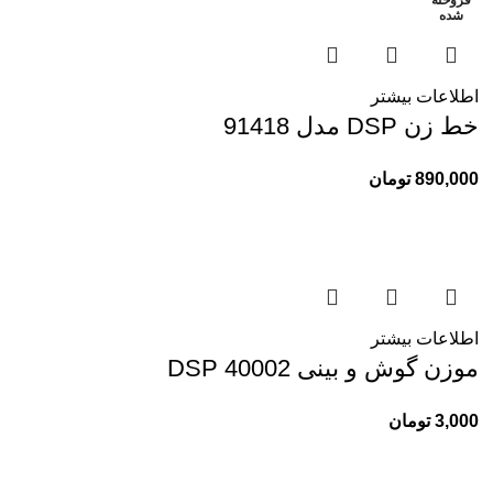
فروخته
فروخته
شده
شده
اطلاعات بیشتر
خط زن DSP مدل 91418
890,000
تومان
اطلاعات بیشتر
موزن گوش و بینی 40002 DSP
3,000
تومان