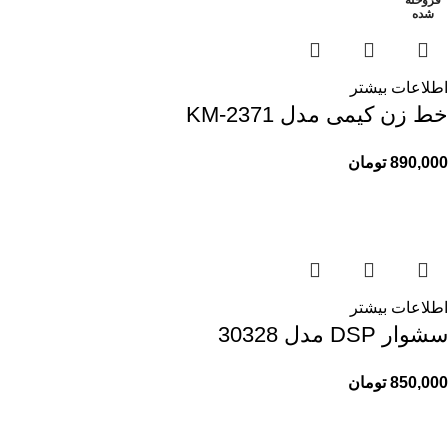
فروخته
فروخته
فروخته
شده
شده
شده
اطلاعات بیشتر
خط زن کیمی مدل KM-2371
890,000
تومان
اطلاعات بیشتر
سشوار DSP مدل 30328
850,000
تومان