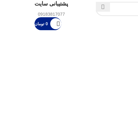
پشتیبانی سایت
09183817077
0
تومان