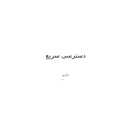
دسترسی سریع
خانه
فروشگاه
حساب کاربری
دسته بندی
زیبایی و سلامت
KAZHIRO