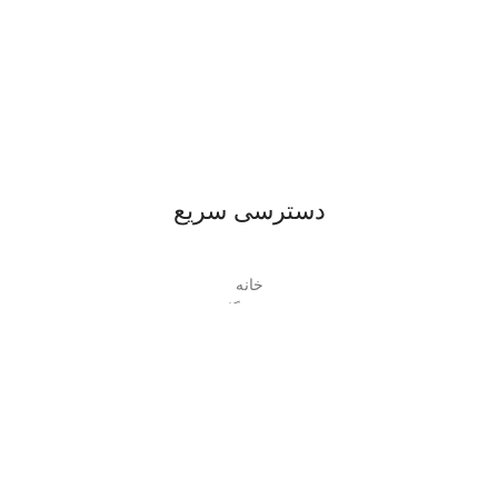
دسترسی سریع
خانه
فروشگاه
حساب کاربری
دسته بندی
زیبایی و سلامت
KAZHIRO