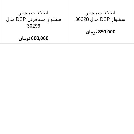
اطلاعات بیشتر
اطلاعات بیشتر
سشوار DSP مدل 30328
سشوار مسافرتی DSP مدل
30299
850,000
تومان
600,000
تومان