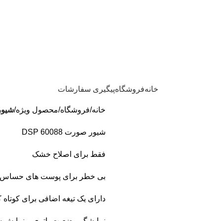
خانه
فروشگاه
پیگیری سفارشات
خانه
فروشگاه
محصول ویژه
شیور صو
شیور صورت 60088 DSP
فقط برای اصلاح خشک
بی خطر برای پوست های حساس 
دارای یک تیغه اضافی برای کوتاه 
نمایشگر وضعیت باتری و نمایش 