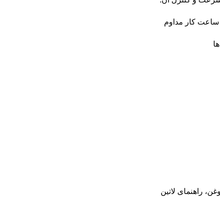
و ساعت کار مداوم
ا
غن، راهنمای لاتین