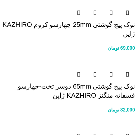
نوک پیچ گوشتی 25mm چهارسو کروم KAZHIRO
ژاپن
69,000
تومان
نوک پیچ گوشتی 65mm دوسر تخت-چهارسو
فسفاته منگنز KAZHIRO ژاپن
82,000
تومان