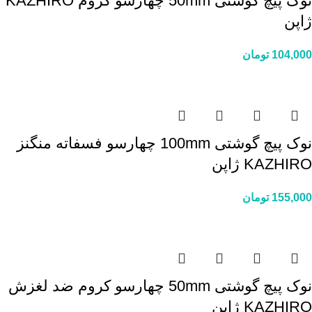
نوک پیچ گوشتی 50mm چهارسو کروم KAZHIRO
ژاپن
104,000
تومان
نوک پیچ گوشتی 100mm چهارسو فسفاته منگنز
KAZHIRO ژاپن
155,000
تومان
نوک پیچ گوشتی 50mm چهارسو کروم ضد لغزش
KAZHIRO ژاپن