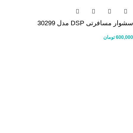
سشوار مسافرتی DSP مدل 30299
600,000
تومان