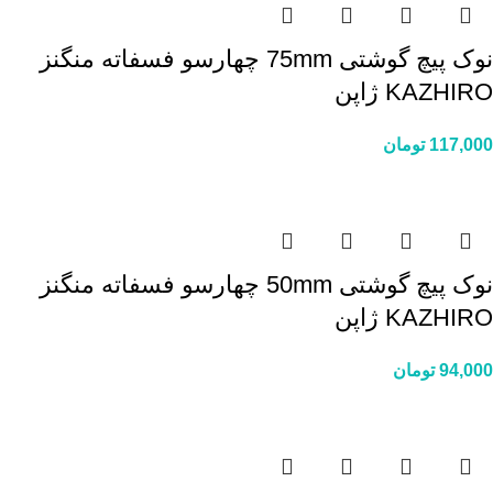
نوک پیچ گوشتی 75mm چهارسو فسفاته منگنز
KAZHIRO ژاپن
117,000
تومان
نوک پیچ گوشتی 50mm چهارسو فسفاته منگنز
KAZHIRO ژاپن
94,000
تومان