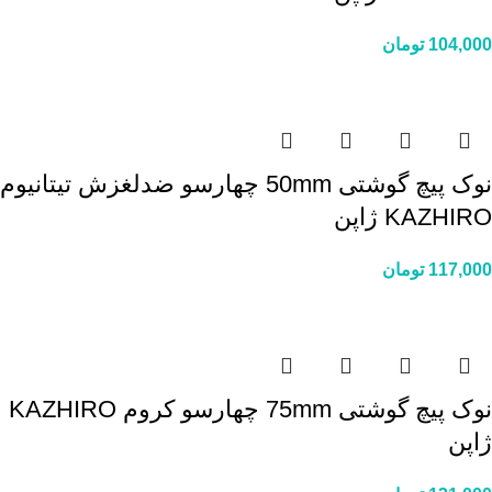
104,000
تومان
نوک پیچ گوشتی 50mm چهارسو ضدلغزش تیتانیوم
KAZHIRO ژاپن
117,000
تومان
نوک پیچ گوشتی 75mm چهارسو کروم KAZHIRO
ژاپن