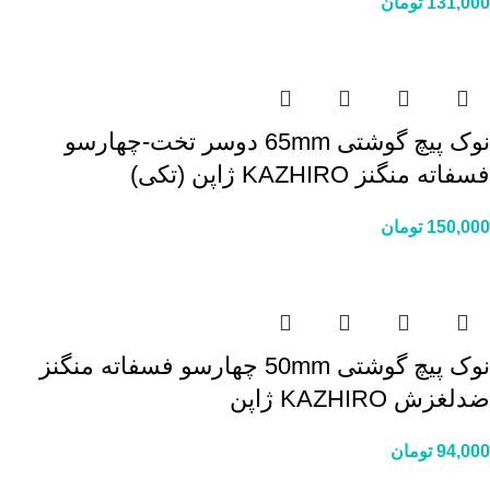
131,000
تومان
نوک پیچ گوشتی 65mm دوسر تخت-چهارسو
فسفاته منگنز KAZHIRO ژاپن (تکی)
150,000
تومان
نوک پیچ گوشتی 50mm چهارسو فسفاته منگنز
ضدلغزش KAZHIRO ژاپن
94,000
تومان