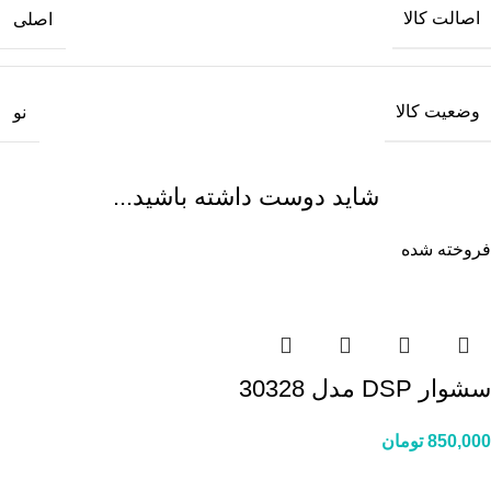
اصالت کالا
اصلی
وضعیت کالا
نو
شاید دوست داشته باشید...
فروخته شده
سشوار DSP مدل 30328
850,000
تومان