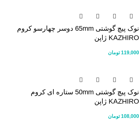
نوک پیچ گوشتی 65mm دوسر چهارسو کروم
KAZHIRO ژاپن
119,000
تومان
نوک پیچ گوشتی 50mm ستاره ای کروم
KAZHIRO ژاپن
108,000
تومان