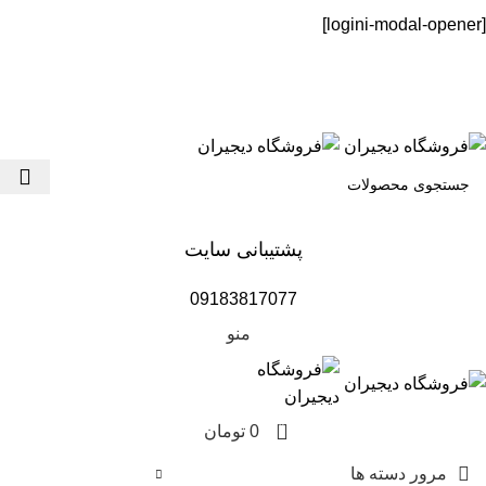
[logini-modal-opener]
تمامی سفارشاتی که از تاریخ 24 اسفند ماه در سایت ثبت شوند ، در
اولین روز کاری سال جدید ارسال میشوند .
تمامی سفارشاتی که از تاریخ 24 اسفند ماه در سایت ثبت شوند ، در اولین روز کاری سال
جدید ارسال میشوند .
پشتیبانی سایت
09183817077
منو
0
0
تومان
مرور دسته ها