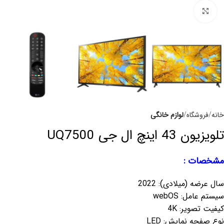
برای بزرگنمایی کلیک کنید
خانه
فروشگاه
لوازم خانگی
تلویزیون 43 اینچ ال جی UQ7500
مشخصات :
سال عرضه (میلادی): 2022
سیستم عامل: webOS
کیفیت تصویر: 4K
نوع صفحه نمایش: LED