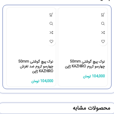
نوک پیچ گوشتی 50mm
نوک پیچ گوشتی 50mm
چهارسو کروم KAZHIRO ژاپن
چهارسو کروم ضد لغزش
چه
KAZHIRO ژاپن
104,000
تومان
0
104,000
تومان
محصولات مشابه