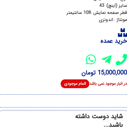
سایز (اینچ): 43
قطر صفحه نمایش :108 سانتیمتر
مونتاژ : اندونزی
خرید عمده
15,000,000
تومان
در انبار موجود نمی باشد
شاید دوست داشته
باشید...