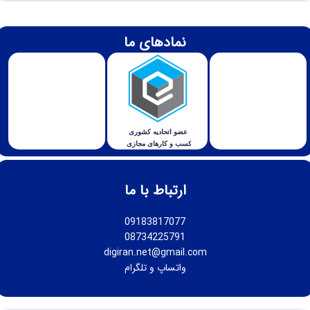
نمادهای ما
ارتباط با ما
09183817077
08734225791
digiran.net@gmail.com
واتساپ
و
تلگرام