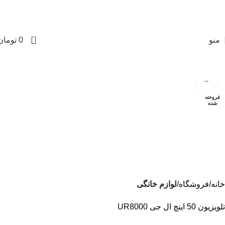
0
منو
0
تومان
برای بزرگنمایی کلیک کنید
فروخته
شده
خانه
فروشگاه
لوازم خانگی
تلویزیون 50 اینچ ال جی UR8000