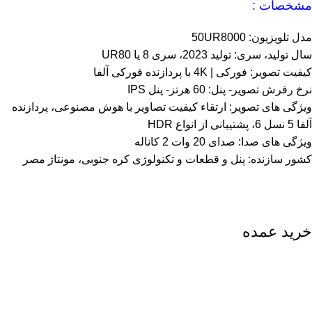
مشخصات :
مدل تلویزیون: 50UR8000
سال تولید، سری: تولید 2023، سری 8 یا UR80
کیفیت تصویر: فورکی | 4K با پردازنده فورکی آلفا
نرخ رفرش تصویر- پنل: 60 هرتز- پنل IPS
ویژگی های تصویر: ارتقاء کیفیت تصاویر با هوش مصنوعی، پردازنده
آلفا 5 نسل 6، پشتیبانی از انواع HDR
ویژگی های صدا: صدای 20 وات 2 کاناله
کشور سازنده: پنل و قطعات و تکنولوژی کره جنوبی، مونتاژ مصر
خرید عمده