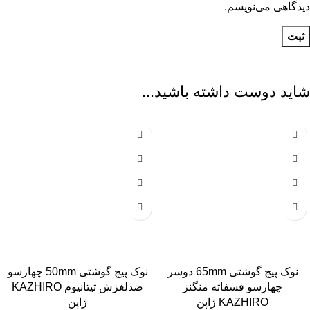
دیدگاهی می‌نویسم.
شاید دوست داشته باشید...
نوک پیچ گوشتی 65mm دوسر
نوک پیچ گوشتی 50mm چهارسو
چهارسو فسفاته منگنز
ضدلغزش تیتانیوم KAZHIRO
KAZHIRO ژاپن
ژاپن