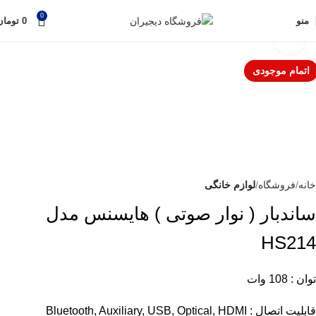
0
منو
0
تومان
برای بزرگنمایی کلیک کنید
خانه
فروشگاه
لوازم خانگی
ساندبار ( نوار صوتی ) هایسنس مدل
HS214
توان : 108 وات
قابلیت اتصال : Bluetooth, Auxiliary, USB, Optical, HDMI