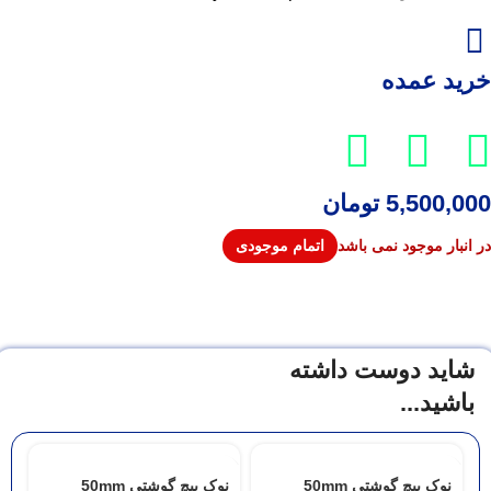
خرید عمده
5,500,000
تومان
در انبار موجود نمی باشد
شاید دوست داشته
باشید...
نوک پیچ گوشتی 50mm
نوک پیچ گوشتی 50mm