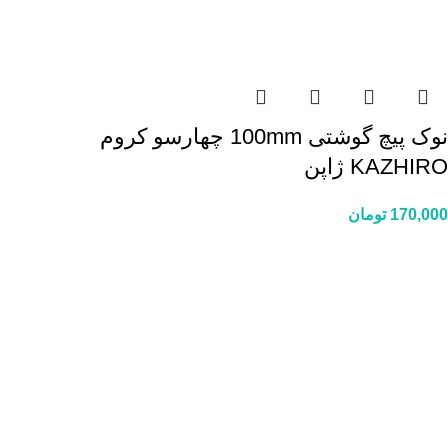
نوک پیچ گوشتی 100mm چهارسو کروم
KAZHIRO ژاپن
170,000
تومان