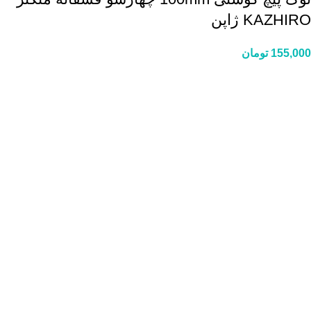
KAZHIRO ژاپن
155,000
تومان