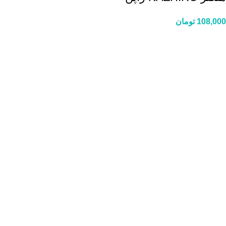
108,000
تومان