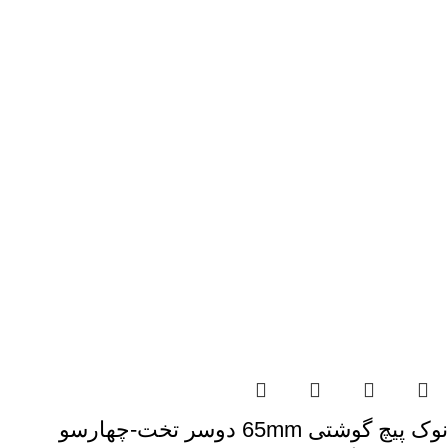
نوک پیچ گوشتی 65mm دوسر تخت-چهارسو