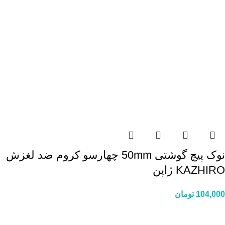
نوک پیچ گوشتی 50mm چهارسو کروم ضد لغزش
KAZHIRO ژاپن
104,000
تومان