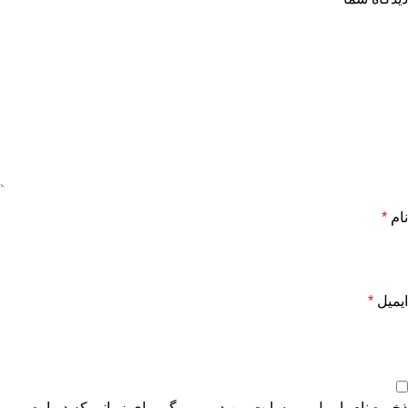
نام
*
ایمیل
*
ذخیره نام، ایمیل و وبسایت من در مرورگر برای زمانی که دوباره