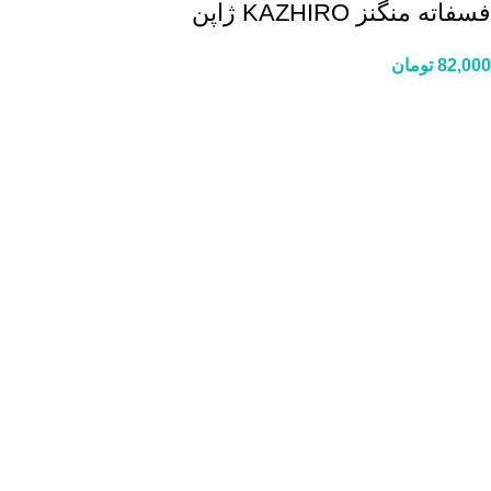
فسفاته منگنز KAZHIRO ژاپن
82,000
تومان