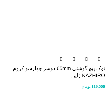
نوک پیچ گوشتی 65mm دوسر چهارسو کروم
KAZHIRO ژاپن
119,000
تومان