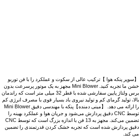
【سوپر پنکه هوا 】ترکیب عالی از سکوت و عملکرد را با فن توربو
خشن ما تجربه کنید. Mini Blower مجهز به یک موتور پرسرعت بدون
برس ولتاژ پایین سفارشی شده با قطر 32 میلی متر است که راندمان
بالا، تولید گرمای کم و تولید نیروی باد بسیار قوی با مصرف انرژی کم
را ارائه می دهد. 【مینی دمنده】پنکه با مهندسی دقیق Mini Blower
توسط CNC دقیق پردازش می‌شود و جریان هوا و عملکرد بهینه را
تضمین می‌کند. مجهز به 13 فن با اندازه بزرگ است که توسط CNC
دقیق پردازش شده است که تجربه خشک کردن قدرتمندی را تضمین
می کند.