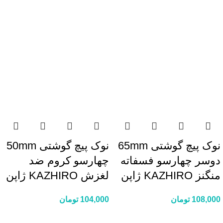
نوک پیچ گوشتی 65mm
نوک پیچ گوشتی 50mm
دوسر چهارسو فسفاته
چهارسو کروم ضد
منگنز KAZHIRO ژاپن
لغزش KAZHIRO ژاپن
108,000
تومان
104,000
تومان