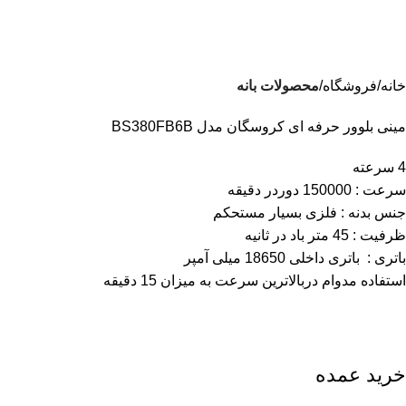
خانه
فروشگاه
محصولات بانه
مینی بلوور حرفه ای کروسگان مدل BS380FB6B
4 سرعته
سرعت : 150000 دوردر دقیقه
جنس بدنه : فلزی بسیار مستحکم
ظرفیت : 45 متر باد در ثانیه
باتری : باتری داخلی 18650 میلی آمپر
استفاده مدوام دربالاترین سرعت به میزان 15 دقیقه
خرید عمده