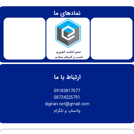
نمادهای ما
ارتباط با ما
09183817077
08734225791
digiran.net@gmail.com
واتساپ
و
تلگرام