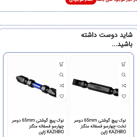
شاید دوست داشته
باشید...
نوک پیچ گوشتی 65mm دوسر
نوک پیچ گوشتی 65mm دوسر
تخت-چهارسو فسفاته منگنز
چهارسو فسفاته منگنز
چه
KAZHIRO ژاپن
KAZHIRO ژاپن