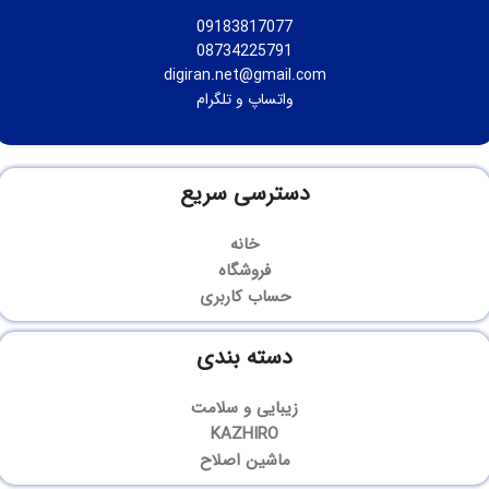
09183817077
08734225791
digiran.net@gmail.com
واتساپ
و
تلگرام
دسترسی سریع
خانه
فروشگاه
حساب کاربری
دسته بندی
زیبایی و سلامت
KAZHIRO
ماشین اصلاح