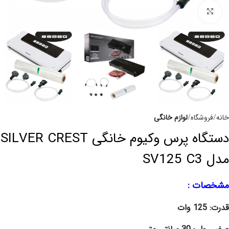
برای بزرگنمایی کلیک کنید
خانه
فروشگاه
لوازم خانگی
دستگاه پرس وکیوم خانگی SILVER CREST
مدل SV125 C3
مشخصات :
قدرت: 125 وات