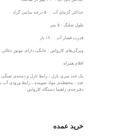
حداکثر گرمای آب : ۵۰ درجه سانتی گراد
طول شلنگ : ۵ متر
قدرت فشار آب : ۱۲۰ بار
ویژگی‌های کارواش : خانگی دارای موتور ذغالی
اقلام همراه
یک عدد سری نازل ، رابط نازل و دسته‌ی تفنگی 
عدد ، محفظه‌ی مواد شوینده ، رابط ورودی آب با
دفترچه‌ی راهنما دستگاه کارواش
خرید عمده