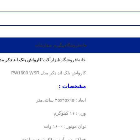
خانه
فروشگاه
پیگیری سفارشات
خانه
فروشگاه
ابزارآلات
کارواش بلک اند دکر مدل 600 WSR
کارواش بلک اند دکر مدل PW1600 WSR
مشخصات :
ابعاد : ۳۵x۲۵x۹۵ سانتی‌متر
وزن : ۱۱ کیلوگرم
توان موتور : ۱۶۰۰ وات
حداکثر دبی آب : ۳۹۰ لیتر در ساعت