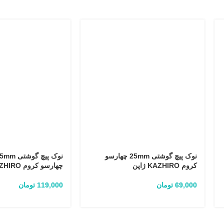
نوک پیچ گوشتی 25mm چهارسو
کروم KAZHIRO ژاپن
چهارسو کروم KAZHIRO ژاپن
69,000
تومان
119,000
تومان