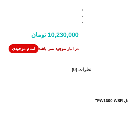
10,230,000
تومان
در انبار موجود نمی باشد
نظرات (0)
PW”