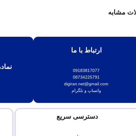
ت مشابه
ارتباط با ما
نماده
09183817077
08734225791
digiran.net@gmail.com
واتساپ
و
تلگرام
دسترسی سریع