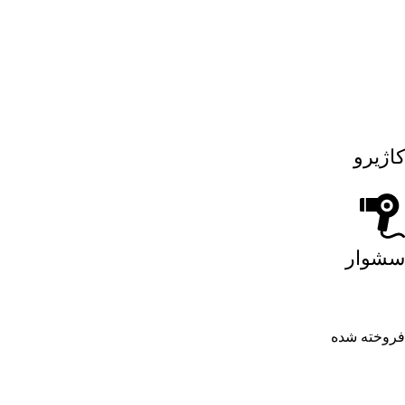
کاژیرو
سشوار
فروخته شده