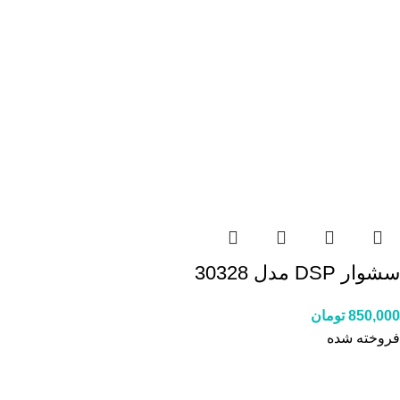
سشوار DSP مدل 30328
850,000
تومان
فروخته شده